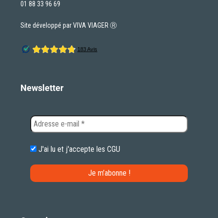
01 88 33 96 69
Site développé par VIVA VIAGER Ⓡ
Newsletter
J'ai lu et j'accepte les
CGU