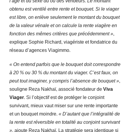
l’âge et du sexe du ou des vendeurs. Le montant
obtenu est ventilé entre rente et bouquet. Si le viager
est libre, on enlève seulement le montant du bouquet
de la valeur vénale et on calcule la rente viagère en
fonction des mêmes critères que précédemment »
,
explique Sophie Richard, viagériste et fondatrice du
réseau d’agences Viagimmo.
« On entend parfois que le bouquet doit correspondre
à 20 % ou 30 % du montant du viager. C’est faux, on
peut tout imaginer, y compris l’absence de bouquet »
,
souligne Reza Nakhaï, associé fondateur de
Viva
Viager
. Si l’objectif est de protéger le conjoint
survivant, mieux vaut miser sur une rente importante
et un bouquet moindre.
« D’autant que l’intégralité de
la rente est réversible en totalité au conjoint survivant
»
, ajoute Reza Nakhaï. La stratégie sera identique si