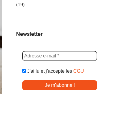
(19)
Newsletter
J'ai lu et j'accepte les
CGU