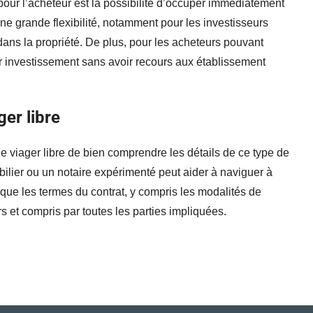
pour l’acheteur est la possibilité d’occuper immédiatement
 une grande flexibilité, notamment pour les investisseurs
dans la propriété. De plus, pour les acheteurs pouvant
ur investissement sans avoir recours aux établissement
er libre
 le viager libre de bien comprendre les détails de ce type de
bilier ou un notaire expérimenté peut aider à naviguer à
nt que les termes du contrat, y compris les modalités de
rs et compris par toutes les parties impliquées.