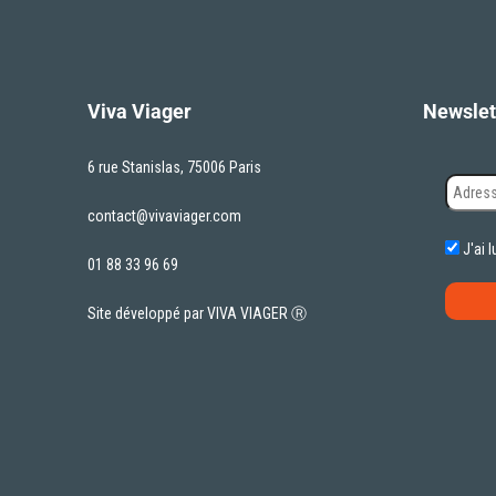
Viva Viager
Newslet
6 rue Stanislas, 75006 Paris
contact@vivaviager.com
J'ai l
01 88 33 96 69
Site développé par VIVA VIAGER Ⓡ