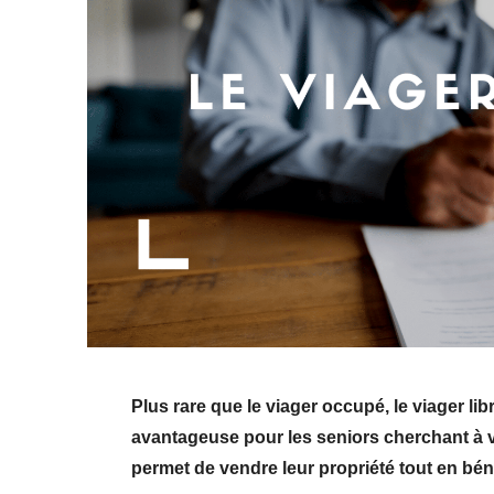
Plus rare que le viager occupé, le viager l
avantageuse pour les seniors cherchant à va
permet de vendre leur propriété tout en béné