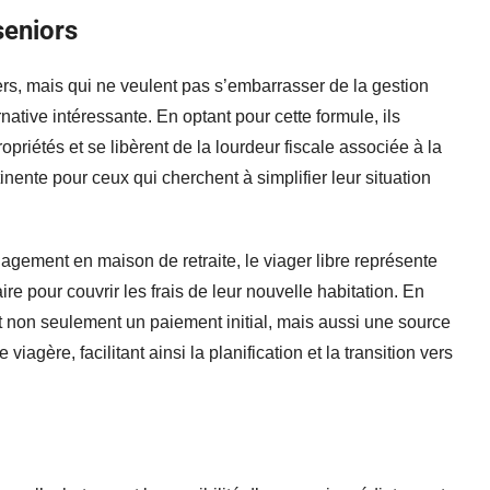
seniors
rs, mais qui ne veulent pas s’embarrasser de la gestion
native intéressante. En optant pour cette formule, ils
ropriétés et se libèrent de la lourdeur fiscale associée à la
inente pour ceux qui cherchent à simplifier leur situation
ement en maison de retraite, le viager libre représente
re pour couvrir les frais de leur nouvelle habitation. En
nt non seulement un paiement initial, mais aussi une source
iagère, facilitant ainsi la planification et la transition vers