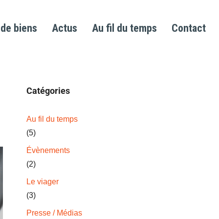
 de biens
Actus
Au fil du temps
Contact
Catégories
Au fil du temps
(5)
Évènements
(2)
Le viager
(3)
Presse / Médias