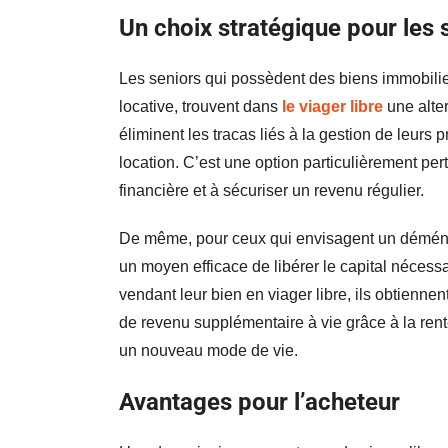
Un choix stratégique pour les 
Les seniors qui possèdent des biens immobilie
locative, trouvent dans
le viager libre
une alter
éliminent les tracas liés à la gestion de leurs p
location. C’est une option particulièrement pert
financière et à sécuriser un revenu régulier.
De même, pour ceux qui envisagent un déménag
un moyen efficace de libérer le capital nécessai
vendant leur bien en viager libre, ils obtienne
de revenu supplémentaire à vie grâce à la rente v
un nouveau mode de vie.
Avantages pour l’acheteur