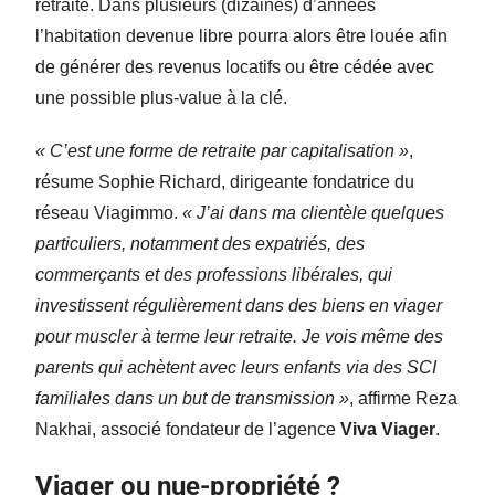
retraite. Dans plusieurs (dizaines) d’années
l’habitation devenue libre pourra alors être louée afin
de générer des revenus locatifs ou être cédée avec
une possible plus-value à la clé.
« C’est une forme de retraite par capitalisation »
,
résume Sophie Richard, dirigeante fondatrice du
réseau Viagimmo.
« J’ai dans ma clientèle quelques
particuliers, notamment des expatriés, des
commerçants et des professions libérales, qui
investissent régulièrement dans des biens en viager
pour muscler à terme leur retraite. Je vois même des
parents qui achètent avec leurs enfants via des SCI
familiales dans un but de transmission »
, affirme Reza
Nakhai, associé fondateur de l’agence
Viva Viager
.
Viager ou nue-propriété ?