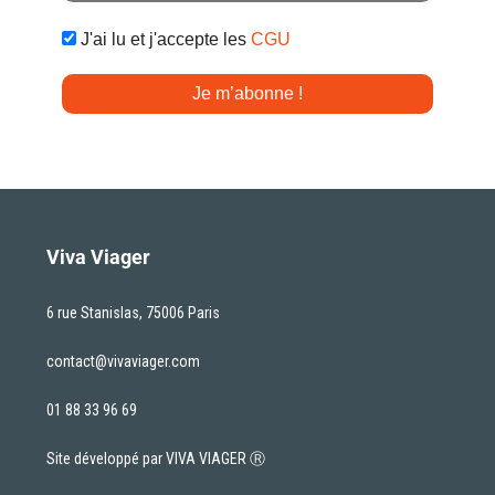
J'ai lu et j'accepte les
CGU
Viva Viager
6 rue Stanislas, 75006 Paris
contact@vivaviager.com
01 88 33 96 69
Site développé par VIVA VIAGER Ⓡ