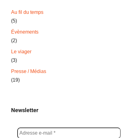
Au fil du temps
(5)
Évènements
(2)
Le viager
(3)
Presse / Médias
(19)
Newsletter