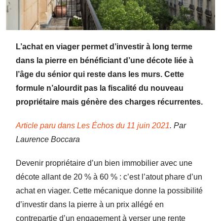
L’achat en viager permet d’investir à long terme
dans la pierre en bénéficiant d’une décote liée à
l’âge du sénior qui reste dans les murs. Cette
formule n’alourdit pas la fiscalité du nouveau
propriétaire mais génère des charges récurrentes.
Article paru dans Les Échos du 11 juin 2021
. Par
Laurence Boccara
Devenir propriétaire d’un bien immobilier avec une
décote allant de 20 % à 60 % : c’est l’atout phare d’un
achat en viager. Cette mécanique donne la possibilité
d’investir dans la pierre à un prix allégé en
contrepartie d’un engagement à verser une rente