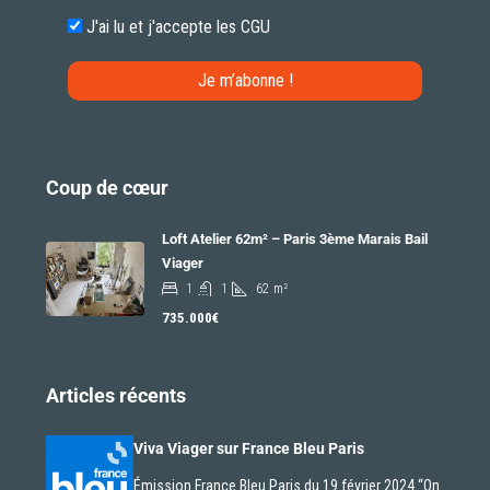
J'ai lu et j'accepte les
CGU
Coup de cœur
Loft Atelier 62m² – Paris 3ème Marais Bail
Viager
1
1
62
m²
735.000€
Articles récents
Viva Viager sur France Bleu Paris
Émission France Bleu Paris du 19 février 2024 “On