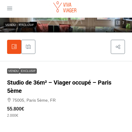
7
VENDU
EXCLUSIF
VENDU
EXCLUSIF
Studio de 36m² – Viager occupé – Paris
5ème
75005, Paris 5ème, FR
55.800€
2.000€