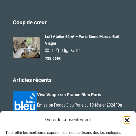
Coup de cœur
Loft Atelier 62m² – Paris 3ème Marais Bail
Viager
1
1
62
m²
735.000€
Articles récents
Viva Viager sur France Bleu Paris
Émission France Bleu Paris du 19 février 2024 “On
n’est…
Gérer le consentement
Pour offrir les meilleures expériences, nous utilisons des technologies
La nue-propriété en plein essor