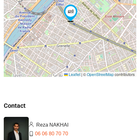
Leaflet
|
©
OpenStreetMap
contributors
Contact
Reza NAKHAI
06 06 80 70 70