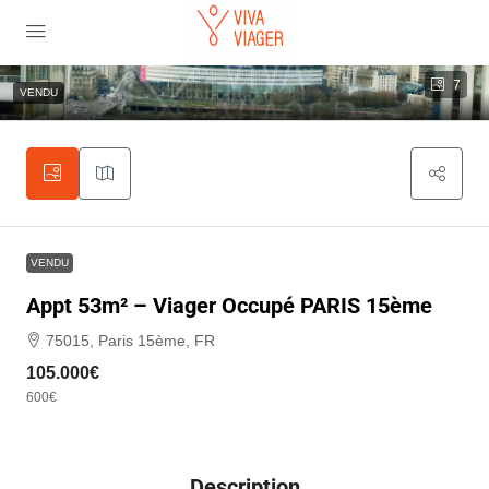
7
VENDU
VENDU
Appt 53m² – Viager Occupé PARIS 15ème
75015, Paris 15ème, FR
105.000€
600€
Description