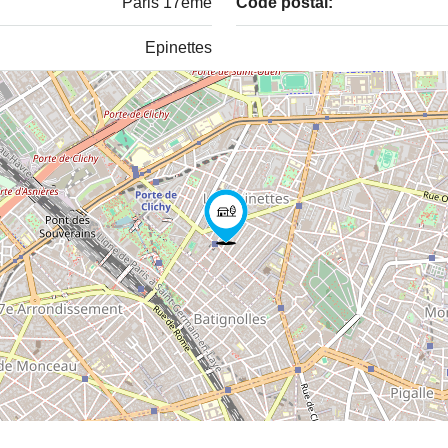
Paris 17ème
Code postal:
Epinettes