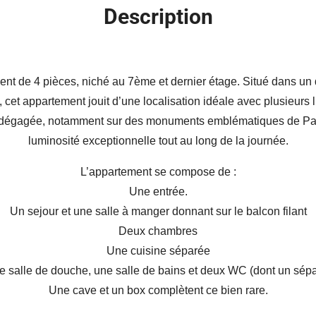
Description
nt de 4 pièces, niché au 7ème et dernier étage. Situé dans un
cet appartement jouit d’une localisation idéale avec plusieurs
 dégagée, notamment sur des monuments emblématiques de Paris
luminosité exceptionnelle tout au long de la journée.
L’appartement se compose de :
Une entrée.
Un sejour et une salle à manger donnant sur le balcon filant
Deux chambres
Une cuisine séparée
e salle de douche, une salle de bains et deux WC (dont un sépa
Une cave et un box complètent ce bien rare.