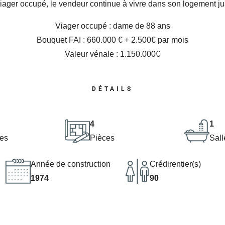
viager occupé, le vendeur continue à vivre dans son logement ju
Viager occupé : dame de 88 ans
Bouquet FAI : 660.000 € + 2.500€ par mois
Valeur vénale : 1.150.000€
DÉTAILS
4
1
es
Pièces
Sall
Année de construction
Crédirentier(s)
1974
90