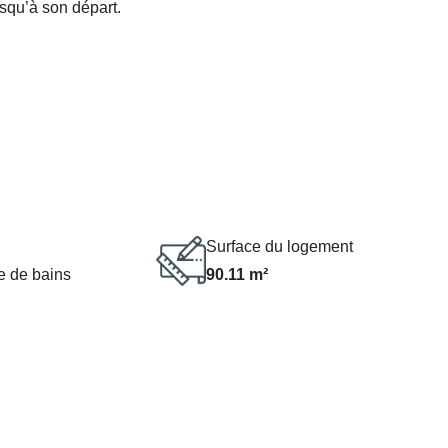
squ’à son départ.
Surface du logement
e de bains
90.11 m²