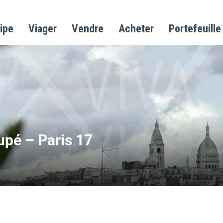
ipe
Viager
Vendre
Acheter
Portefeuille
upé – Paris 17