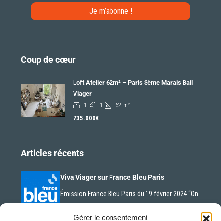
Coup de cœur
Loft Atelier 62m² – Paris 3ème Marais Bail
Viager
1
1
62
m²
735.000€
Articles récents
Viva Viager sur France Bleu Paris
Émission France Bleu Paris du 19 février 2024 “On
n’est…
Gérer le consentement