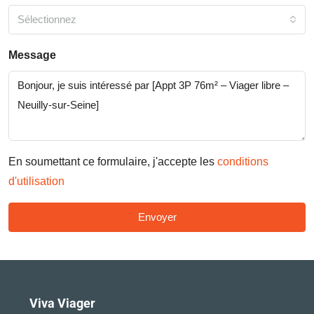
Sélectionnez
Message
En soumettant ce formulaire, j'accepte les
conditions
d'utilisation
Envoyer
Viva Viager