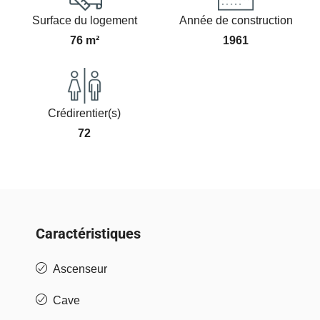
Surface du logement
Année de construction
76 m²
1961
Crédirentier(s)
72
Caractéristiques
Ascenseur
Cave