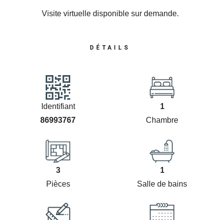
Visite virtuelle disponible sur demande.
DÉTAILS
Identifiant
1
86993767
Chambre
3
1
Pièces
Salle de bains