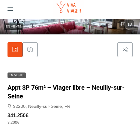
13
EN VENTE
EN VENTE
Appt 3P 76m² – Viager libre – Neuilly-sur-
Seine
92200, Neuilly-sur-Seine, FR
341.250€
3.200€