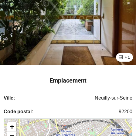
+ 1
Emplacement
Ville:
Neuilly-sur-Seine
Code postal:
92200
+
−