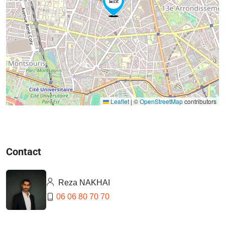
Leaflet
|
©
OpenStreetMap
contributors
Contact
Reza NAKHAI
06 06 80 70 70