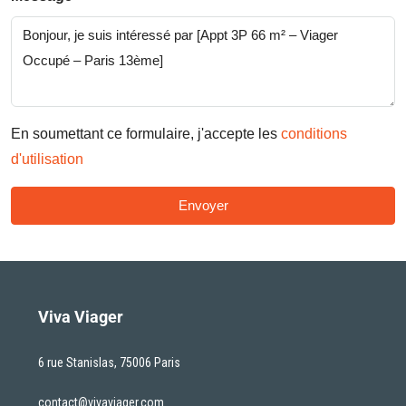
En soumettant ce formulaire, j'accepte les
conditions
d'utilisation
Envoyer
Viva Viager
6 rue Stanislas, 75006 Paris
contact@vivaviager.com