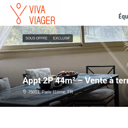
Équ
SOUS OFFRE
EXCLUSIF
Appt 2P 44m² – Vente à ter
75011, Paris 11ème, FR