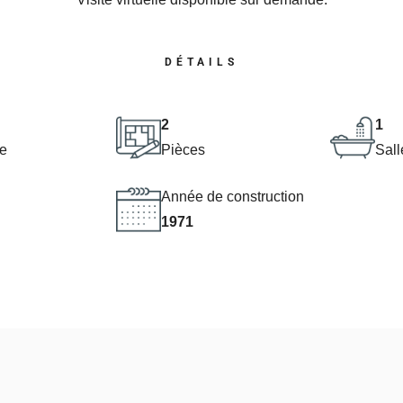
DÉTAILS
2
1
e
Pièces
Sall
Année de construction
1971