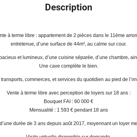
Description
ente à terme libre : appartement de 2 pièces dans le 11ème arro
entretenue, d’une surface de 44m², au calme sur cour.
pacieux et lumineux, d’une cuisine séparée, d’une chambre, ai
Une cave complète le bien.
transports, commerces, et services du quotidien au pied de l’imm
Vente à terme libre avec perception de loyers sur 18 ans :
Bouquet FAI : 60 000 €
Mensualité : 1 593 € pendant 18 ans
on d’une durée de 3 ans depuis août 2017, moyennant un loyer 
Visite virtuelle disponible sur demande.