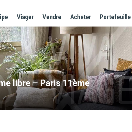
ipe
Viager
Vendre
Acheter
Portefeuille
me libre – Paris 11ème