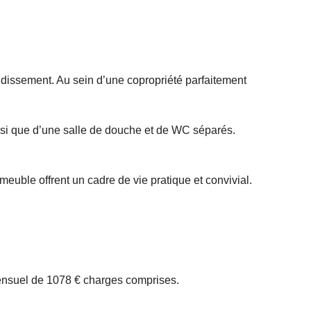
ndissement. Au sein d’une copropriété parfaitement
nsi que d’une salle de douche et de WC séparés.
euble offrent un cadre de vie pratique et convivial.
mensuel de 1078 € charges comprises.