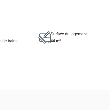
Surface du logement
e de bains
44 m²